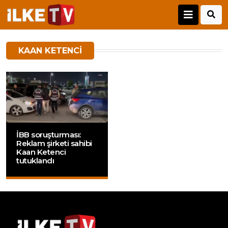
KAAN KETENCI
İBB soruşturması:
Reklam şirketi sahibi
Kaan Ketenci
tutuklandı