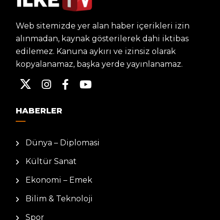
Web sitemizde yer alan haber içerikleri izin
alınmadan, kaynak gösterilerek dahi iktibas
edilemez. Kanuna aykırı ve izinsiz olarak
kopyalanamaz, başka yerde yayınlanamaz.
HABERLER
Dünya – Diplomasi
Kültür Sanat
Ekonomi – Emek
Bilim & Teknoloji
Spor