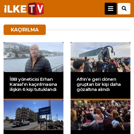
KAÇIRILMA
İBB yöneticisi Erhan
Afrin’e geri dönen
Karaal’ın kaçırılmasına
gruptan bir kişi daha
ilişkin 6 kişi tutuklandı
gözaltına alındı