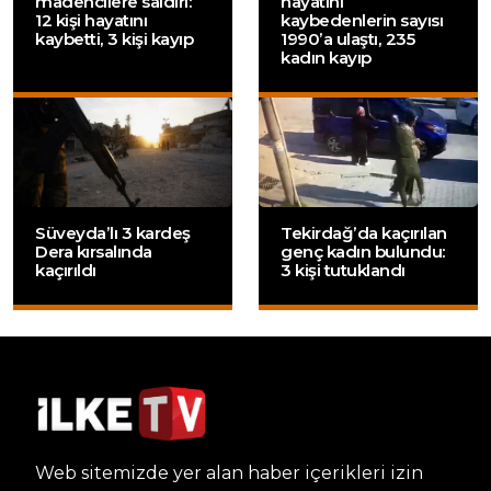
madencilere saldırı:
hayatını
12 kişi hayatını
kaybedenlerin sayısı
kaybetti, 3 kişi kayıp
1990’a ulaştı, 235
kadın kayıp
Süveyda’lı 3 kardeş
Tekirdağ’da kaçırılan
Dera kırsalında
genç kadın bulundu:
kaçırıldı
3 kişi tutuklandı
Web sitemizde yer alan haber içerikleri izin