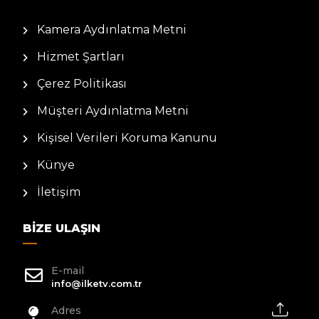
Kamera Aydınlatma Metni
Hizmet Şartları
Çerez Politikası
Müşteri Aydınlatma Metni
Kişisel Verileri Koruma Kanunu
Künye
İletişim
BIZE ULAŞIN
E-mail
info@ilketv.com.tr
Adres