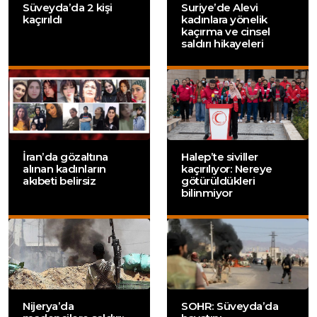
Süveyda’da 2 kişi
Suriye’de Alevi
kaçırıldı
kadınlara yönelik
kaçırma ve cinsel
saldırı hikayeleri
İran’da gözaltına
Halep’te siviller
alınan kadınların
kaçırılıyor: Nereye
akıbeti belirsiz
götürüldükleri
bilinmiyor
Nijerya’da
SOHR: Süveyda’da