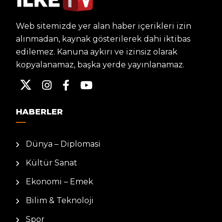
Web sitemizde yer alan haber içerikleri izin
alınmadan, kaynak gösterilerek dahi iktibas
edilemez. Kanuna aykırı ve izinsiz olarak
kopyalanamaz, başka yerde yayınlanamaz.
HABERLER
Dünya – Diplomasi
Kültür Sanat
Ekonomi – Emek
Bilim & Teknoloji
Spor