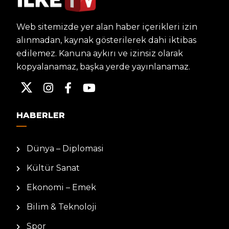
Web sitemizde yer alan haber içerikleri izin
alınmadan, kaynak gösterilerek dahi iktibas
edilemez. Kanuna aykırı ve izinsiz olarak
kopyalanamaz, başka yerde yayınlanamaz.
HABERLER
Dünya – Diplomasi
Kültür Sanat
Ekonomi – Emek
Bilim & Teknoloji
Spor