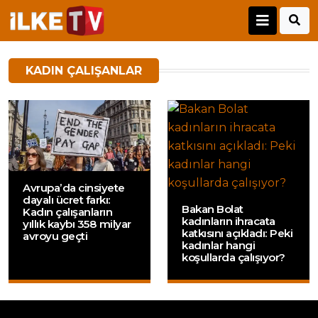
KADIN ÇALIŞANLAR
Avrupa’da cinsiyete
dayalı ücret farkı:
Bakan Bolat
Kadın çalışanların
kadınların ihracata
yıllık kaybı 358 milyar
katkısını açıkladı: Peki
avroyu geçti
kadınlar hangi
koşullarda çalışıyor?