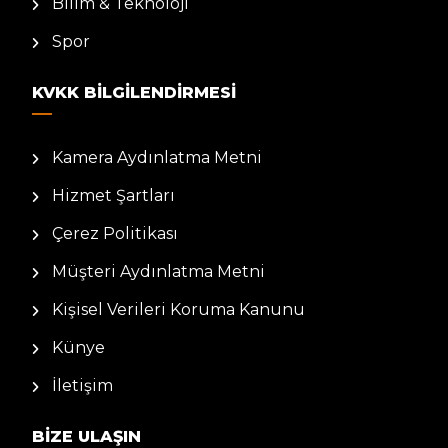
Bilim & Teknoloji
Spor
KVKK BILGILENDIRMESI
Kamera Aydınlatma Metni
Hizmet Şartları
Çerez Politikası
Müşteri Aydınlatma Metni
Kişisel Verileri Koruma Kanunu
Künye
İletişim
BIZE ULAŞIN