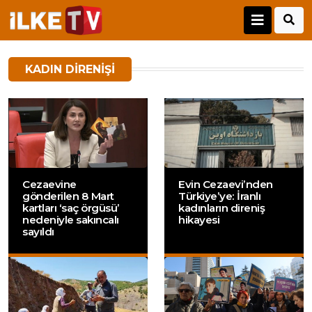
KADIN DIRENIŞI
Cezaevine
Evin Cezaevi’nden
gönderilen 8 Mart
Türkiye’ye: İranlı
kartları ‘saç örgüsü’
kadınların direniş
nedeniyle sakıncalı
hikayesi
sayıldı