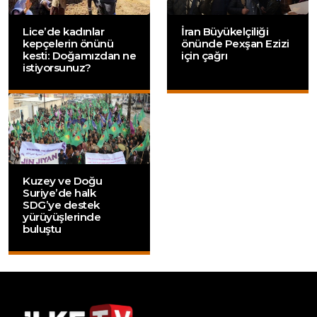
Lice’de kadınlar
İran Büyükelçiliği
kepçelerin önünü
önünde Pexşan Ezizi
kesti: Doğamızdan ne
için çağrı
istiyorsunuz?
Kuzey ve Doğu
Suriye’de halk
SDG’ye destek
yürüyüşlerinde
buluştu