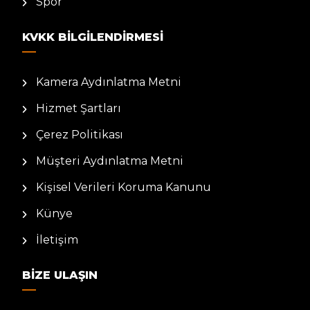
Spor
KVKK BILGILENDIRMESI
Kamera Aydınlatma Metni
Hizmet Şartları
Çerez Politikası
Müşteri Aydınlatma Metni
Kişisel Verileri Koruma Kanunu
Künye
İletişim
BIZE ULAŞIN