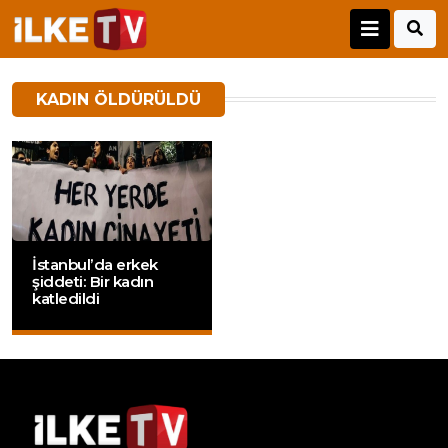
KADIN ÖLDÜRÜLDÜ
İstanbul’da erkek
şiddeti: Bir kadın
katledildi