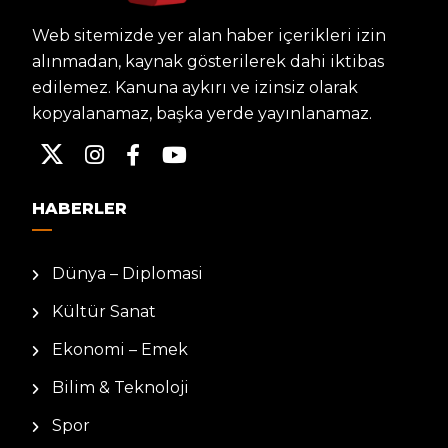
Web sitemizde yer alan haber içerikleri izin
alınmadan, kaynak gösterilerek dahi iktibas
edilemez. Kanuna aykırı ve izinsiz olarak
kopyalanamaz, başka yerde yayınlanamaz.
HABERLER
Dünya – Diplomasi
Kültür Sanat
Ekonomi – Emek
Bilim & Teknoloji
Spor