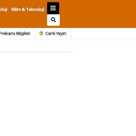
loji
Bilim & Teknoloji
Frekans Bilgileri
Canlı Yayın