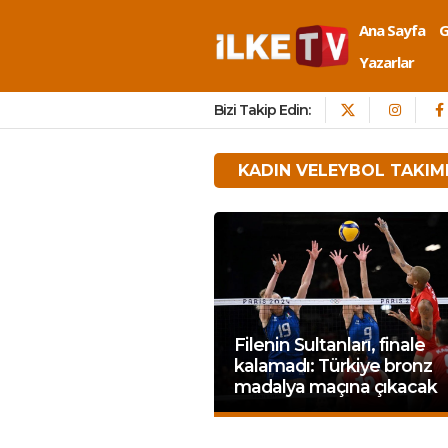
Ana Sayfa
Yazarlar
Bizi Takip Edin:
KADIN VELEYBOL TAKIM
Filenin Sultanları, finale
kalamadı: Türkiye bronz
madalya maçına çıkacak