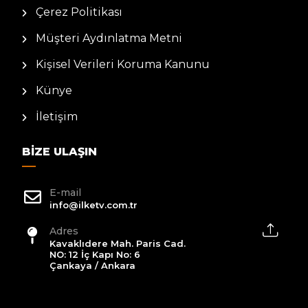
Çerez Politikası
Müşteri Aydınlatma Metni
Kişisel Verileri Koruma Kanunu
Künye
İletişim
BIZE ULAŞIN
E-mail
info@ilketv.com.tr
Adres
Kavaklıdere Mah. Paris Cad.
NO: 12 İç Kapı No: 6
Çankaya / Ankara