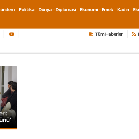
Gündem
Politika
Dünya – Diplomasi
Ekonomi – Emek
Kadın
Eko
Tüm Haberler
ri:
ünü’