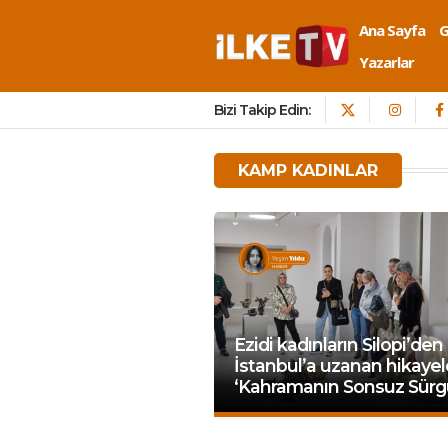
Ana Sayfa
Yazarlar
Bizi Takip Edin:
KAMP KADINLAR
Ezidi kadınların Silopi’den
İstanbul’a uzanan hikayele
‘Kahramanın Sonsuz Sürg