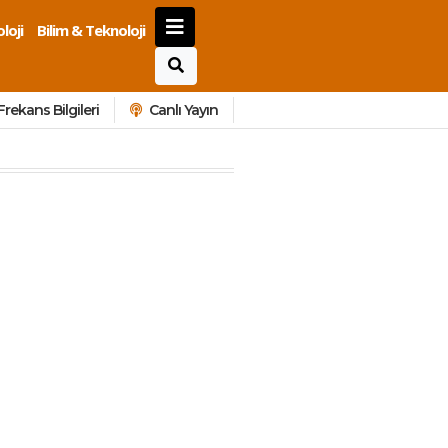
loji
Bilim & Teknoloji
Frekans Bilgileri
Canlı Yayın