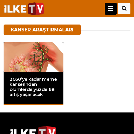
KANSER ARAŞTIRMALARI
2050’ye kadar meme
kanserinden
ölümlerde yüzde 68
artış yaşanacak