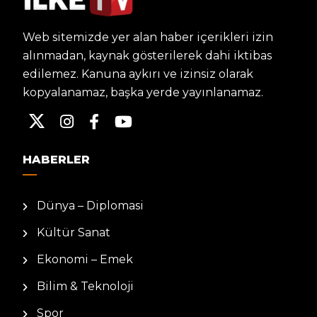
Web sitemizde yer alan haber içerikleri izin
alınmadan, kaynak gösterilerek dahi iktibas
edilemez. Kanuna aykırı ve izinsiz olarak
kopyalanamaz, başka yerde yayınlanamaz.
HABERLER
Dünya – Diplomasi
Kültür Sanat
Ekonomi – Emek
Bilim & Teknoloji
Spor