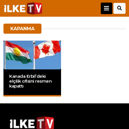
KAPANMA
Kanada Erbil’deki
elçilik ofisini resmen
kapattı