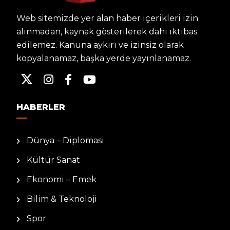
Web sitemizde yer alan haber içerikleri izin
alınmadan, kaynak gösterilerek dahi iktibas
edilemez. Kanuna aykırı ve izinsiz olarak
kopyalanamaz, başka yerde yayınlanamaz.
HABERLER
Dünya – Diplomasi
Kültür Sanat
Ekonomi – Emek
Bilim & Teknoloji
Spor