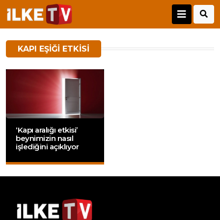
KAPI EŞIĞI ETKISI
‘Kapı aralığı etkisi’
beynimizin nasıl
işlediğini açıklıyor