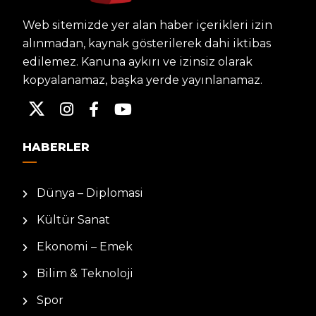
Web sitemizde yer alan haber içerikleri izin
alınmadan, kaynak gösterilerek dahi iktibas
edilemez. Kanuna aykırı ve izinsiz olarak
kopyalanamaz, başka yerde yayınlanamaz.
HABERLER
Dünya – Diplomasi
Kültür Sanat
Ekonomi – Emek
Bilim & Teknoloji
Spor