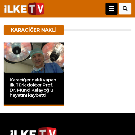
KARACIĞER NAKLI
Karaciğer nakli yapan
ilk Türk doktor Prof.
Dr. Münci Kalayoğlu
hayatını kaybetti