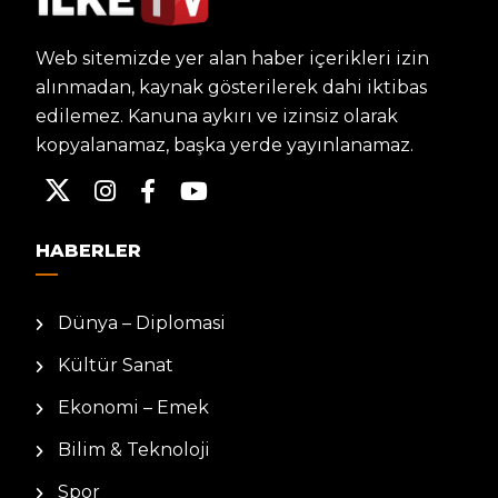
Web sitemizde yer alan haber içerikleri izin
alınmadan, kaynak gösterilerek dahi iktibas
edilemez. Kanuna aykırı ve izinsiz olarak
kopyalanamaz, başka yerde yayınlanamaz.
HABERLER
Dünya – Diplomasi
Kültür Sanat
Ekonomi – Emek
Bilim & Teknoloji
Spor