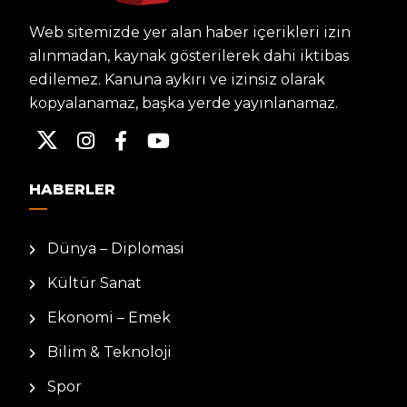
Web sitemizde yer alan haber içerikleri izin
alınmadan, kaynak gösterilerek dahi iktibas
edilemez. Kanuna aykırı ve izinsiz olarak
kopyalanamaz, başka yerde yayınlanamaz.
HABERLER
Dünya – Diplomasi
Kültür Sanat
Ekonomi – Emek
Bilim & Teknoloji
Spor