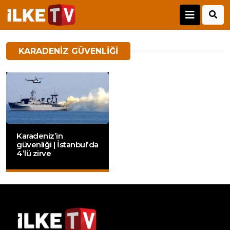
KARADENIZ GÜVENLIĞI
Karadeniz’in
güvenliği | İstanbul’da
4’lü zirve