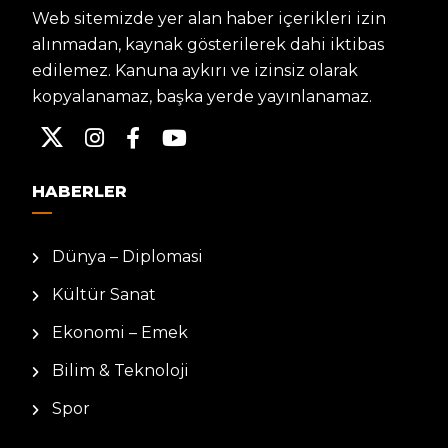
Web sitemizde yer alan haber içerikleri izin
alınmadan, kaynak gösterilerek dahi iktibas
edilemez. Kanuna aykırı ve izinsiz olarak
kopyalanamaz, başka yerde yayınlanamaz.
HABERLER
Dünya – Diplomasi
Kültür Sanat
Ekonomi – Emek
Bilim & Teknoloji
Spor