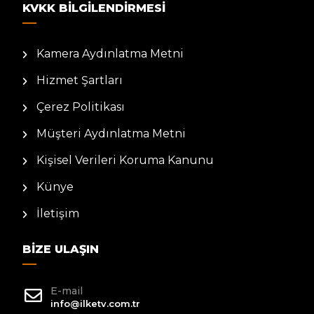
KVKK BILGILENDIRMESI
Kamera Aydınlatma Metni
Hizmet Şartları
Çerez Politikası
Müşteri Aydınlatma Metni
Kişisel Verileri Koruma Kanunu
Künye
İletişim
BIZE ULAŞIN
E-mail
info@ilketv.com.tr