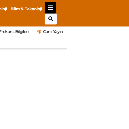
loji
Bilim & Teknoloji
Frekans Bilgileri
Canlı Yayın