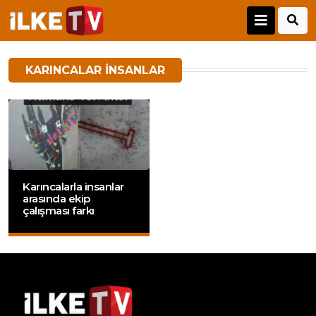
KARINCALAR INSANLAR
Karıncalarla insanlar
arasında ekip
çalışması farkı