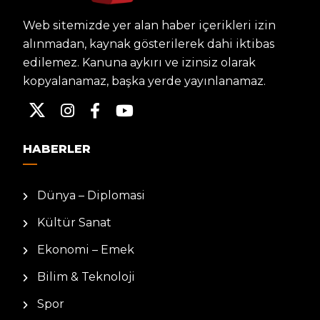
Web sitemizde yer alan haber içerikleri izin
alınmadan, kaynak gösterilerek dahi iktibas
edilemez. Kanuna aykırı ve izinsiz olarak
kopyalanamaz, başka yerde yayınlanamaz.
HABERLER
Dünya – Diplomasi
Kültür Sanat
Ekonomi – Emek
Bilim & Teknoloji
Spor