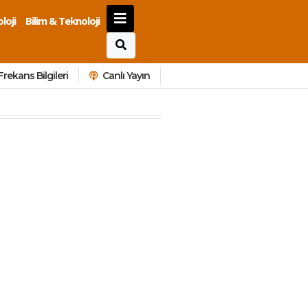
loji
Bilim & Teknoloji
Frekans Bilgileri
Canlı Yayın