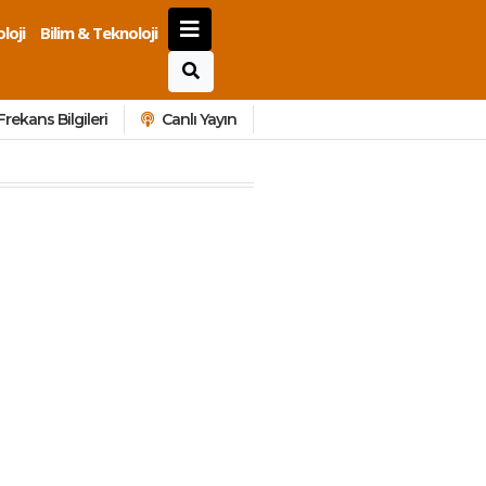
loji
Bilim & Teknoloji
Frekans Bilgileri
Canlı Yayın