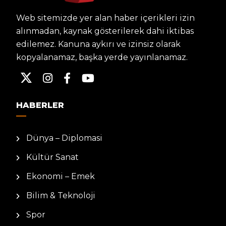
Web sitemizde yer alan haber içerikleri izin
alınmadan, kaynak gösterilerek dahi iktibas
edilemez. Kanuna aykırı ve izinsiz olarak
kopyalanamaz, başka yerde yayınlanamaz.
HABERLER
Dünya – Diplomasi
Kültür Sanat
Ekonomi – Emek
Bilim & Teknoloji
Spor