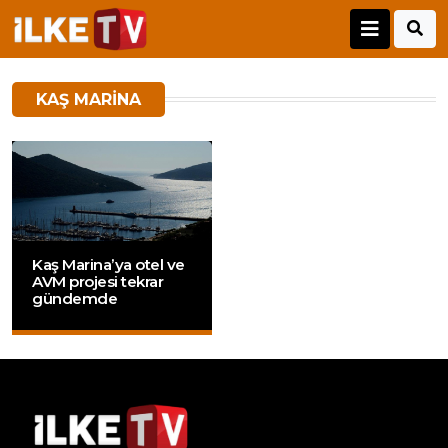
KAŞ MARINA
Kaş Marina’ya otel ve
AVM projesi tekrar
gündemde