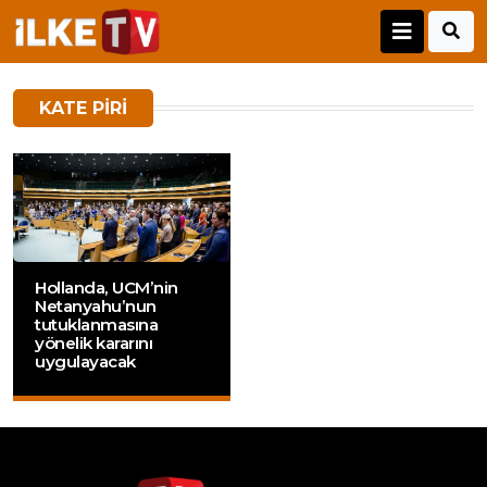
KATE PIRI
Hollanda, UCM’nin
Netanyahu’nun
tutuklanmasına
yönelik kararını
uygulayacak