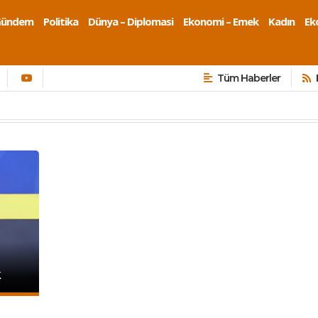
Gündem
Politika
Dünya – Diplomasi
Ekonomi – Emek
Kadın
Eko
Tüm Haberler
k