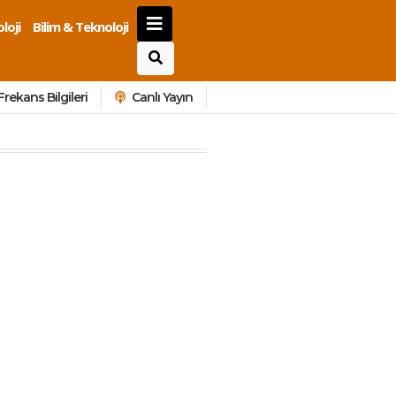
loji
Bilim & Teknoloji
Frekans Bilgileri
Canlı Yayın