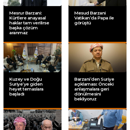
Mesrur Barzani:
Mesud Barzani
Kürtlere anayasal
Vatikan’da Papa ile
haklar tam verilirse
görüştü
başka çözüm
aranmaz
Kuzey ve Doğu
Barzani’den Suriye
Suriye’ye giden
açıklaması: Önceki
heyet temaslara
anlaşmalara geri
başladı
dönülmesini
bekliyoruz