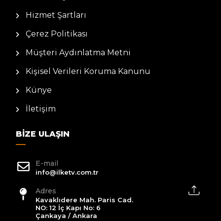
Hizmet Şartları
Çerez Politikası
Müşteri Aydınlatma Metni
Kişisel Verileri Koruma Kanunu
Künye
İletişim
BIZE ULAŞIN
E-mail
info@ilketv.com.tr
Adres
Kavaklıdere Mah. Paris Cad.
NO: 12 İç Kapı No: 6
Çankaya / Ankara