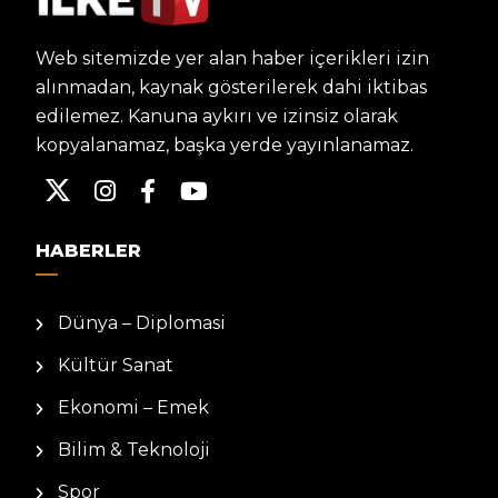
Web sitemizde yer alan haber içerikleri izin
alınmadan, kaynak gösterilerek dahi iktibas
edilemez. Kanuna aykırı ve izinsiz olarak
kopyalanamaz, başka yerde yayınlanamaz.
HABERLER
Dünya – Diplomasi
Kültür Sanat
Ekonomi – Emek
Bilim & Teknoloji
Spor