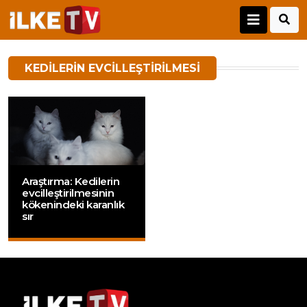
KEDILERIN EVCILLEŞTIRILMESI
Araştırma: Kedilerin
evcilleştirilmesinin
kökenindeki karanlık
sır