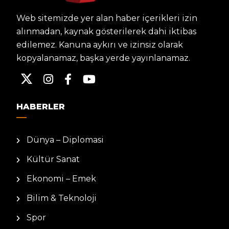
Web sitemizde yer alan haber içerikleri izin
alınmadan, kaynak gösterilerek dahi iktibas
edilemez. Kanuna aykırı ve izinsiz olarak
kopyalanamaz, başka yerde yayınlanamaz.
HABERLER
Dünya – Diplomasi
Kültür Sanat
Ekonomi – Emek
Bilim & Teknoloji
Spor