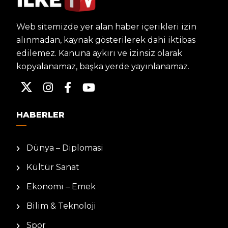
Web sitemizde yer alan haber içerikleri izin
alınmadan, kaynak gösterilerek dahi iktibas
edilemez. Kanuna aykırı ve izinsiz olarak
kopyalanamaz, başka yerde yayınlanamaz.
HABERLER
Dünya – Diplomasi
Kültür Sanat
Ekonomi – Emek
Bilim & Teknoloji
Spor