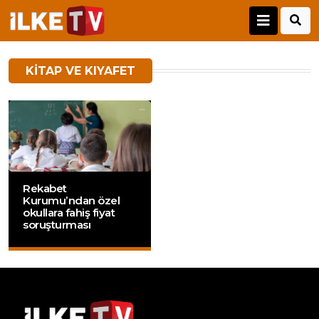
KITAP VE KIYAFET
Rekabet
Kurumu’ndan özel
okullara fahiş fiyat
soruşturması