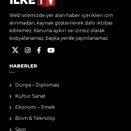
Web sitemizde yer alan haber içerikleri izin
alınmadan, kaynak gösterilerek dahi iktibas
edilemez. Kanuna aykırı ve izinsiz olarak
kopyalanamaz, başka yerde yayınlanamaz.
HABERLER
Dünya – Diplomasi
Kültür Sanat
Ekonomi – Emek
Bilim & Teknoloji
Spor