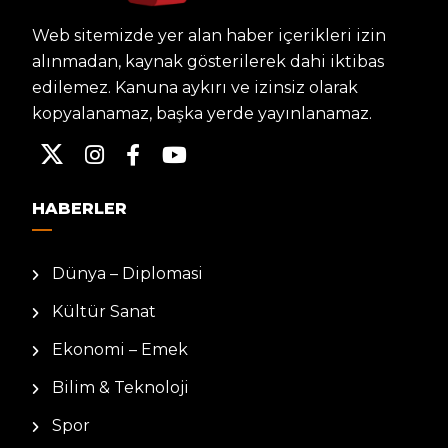
Web sitemizde yer alan haber içerikleri izin
alınmadan, kaynak gösterilerek dahi iktibas
edilemez. Kanuna aykırı ve izinsiz olarak
kopyalanamaz, başka yerde yayınlanamaz.
HABERLER
Dünya – Diplomasi
Kültür Sanat
Ekonomi – Emek
Bilim & Teknoloji
Spor