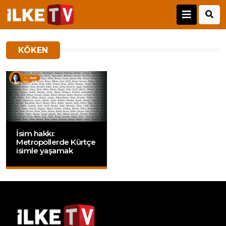
KÖKEN
İsim hakkı:
Metropollerde Kürtçe
isimle yaşamak