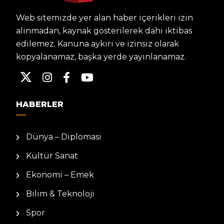
Web sitemizde yer alan haber içerikleri izin
alınmadan, kaynak gösterilerek dahi iktibas
edilemez. Kanuna aykırı ve izinsiz olarak
kopyalanamaz, başka yerde yayınlanamaz.
HABERLER
Dünya – Diplomasi
Kültür Sanat
Ekonomi – Emek
Bilim & Teknoloji
Spor