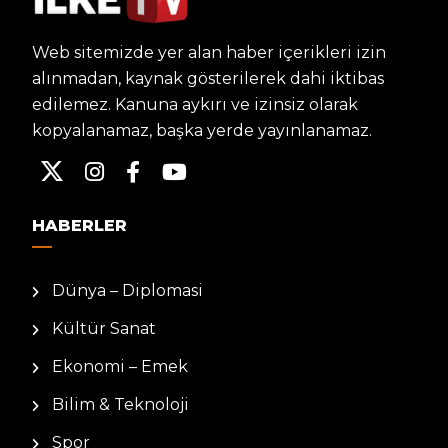
Web sitemizde yer alan haber içerikleri izin
alınmadan, kaynak gösterilerek dahi iktibas
edilemez. Kanuna aykırı ve izinsiz olarak
kopyalanamaz, başka yerde yayınlanamaz.
HABERLER
Dünya – Diplomasi
Kültür Sanat
Ekonomi – Emek
Bilim & Teknoloji
Spor