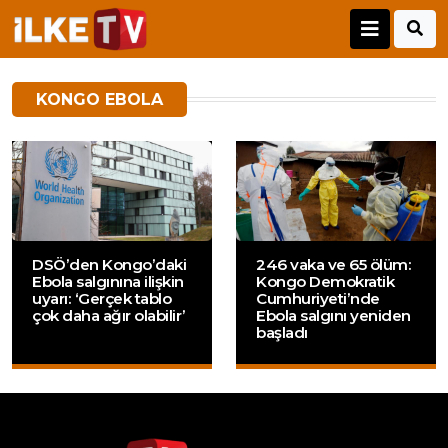
KONGO EBOLA
DSÖ’den Kongo’daki
246 vaka ve 65 ölüm:
Ebola salgınına ilişkin
Kongo Demokratik
uyarı: ‘Gerçek tablo
Cumhuriyeti’nde
çok daha ağır olabilir’
Ebola salgını yeniden
başladı