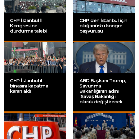
CHP İstanbul İl
CHP’den İstanbul için
Kongresi’ne
olağanüstü kongre
durdurma talebi
başvurusu
CHP İstanbul il
ABD Başkanı Trump,
binasını kapatma
Savunma
kararı aldı
Bakanlığının adını
‘Savaş Bakanlığı’
olarak değiştirecek