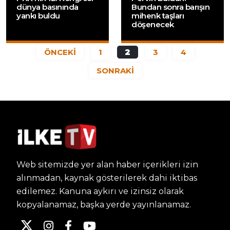
dünya basınında
Bundan sonra barışın
yankı buldu
mihenk taşları
döşenecek
ÖNCEKİ
1
2
3
4
SONRAKİ
Web sitemizde yer alan haber içerikleri izin
alınmadan, kaynak gösterilerek dahi iktibas
edilemez. Kanuna aykırı ve izinsiz olarak
kopyalanamaz, başka yerde yayınlanamaz.