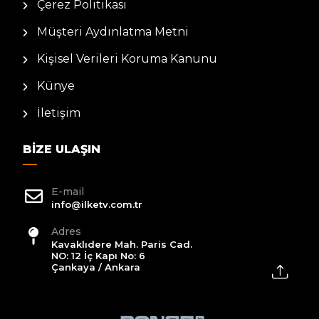
Çerez Politikası
Müşteri Aydınlatma Metni
Kişisel Verileri Koruma Kanunu
Künye
İletişim
BIZE ULAŞIN
E-mail
info@ilketv.com.tr
Adres
Kavaklıdere Mah. Paris Cad.
NO: 12 İç Kapı No: 6
Çankaya / Ankara