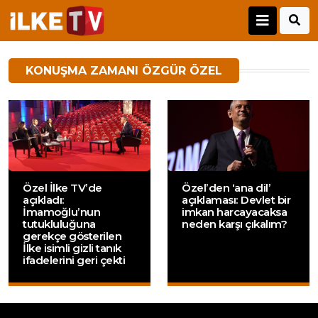
KONUŞMA ZAMANI ÖZGÜR ÖZEL
Özel İlke TV’de
Özel’den ‘ana dil’
açıkladı:
açıklaması: Devlet bir
İmamoğlu’nun
imkan harcayacaksa
tutukluluğuna
neden karşı çıkalım?
gerekçe gösterilen
İlke isimli gizli tanık
ifadelerini geri çekti