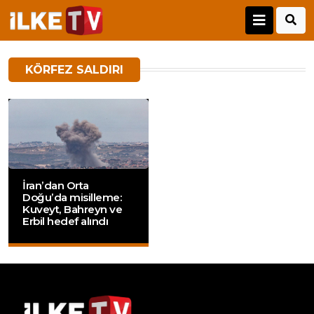
KÖRFEZ SALDIRI
İran’dan Orta
Doğu’da misilleme:
Kuveyt, Bahreyn ve
Erbil hedef alındı