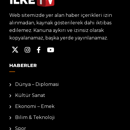
Web sitemizde yer alan haber içerikleri izin
alınmadan, kaynak gösterilerek dahi iktibas
edilemez. Kanuna aykırı ve izinsiz olarak
kopyalanamaz, başka yerde yayınlanamaz.
HABERLER
Dünya – Diplomasi
Kültür Sanat
Ekonomi – Emek
Bilim & Teknoloji
Spor