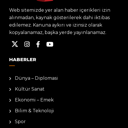
Web sitemizde yer alan haber içerikleri izin
alınmadan, kaynak gösterilerek dahi iktibas
edilemez. Kanuna aykırı ve izinsiz olarak
kopyalanamaz, başka yerde yayınlanamaz.
HABERLER
Dünya – Diplomasi
Kültür Sanat
Ekonomi – Emek
Bilim & Teknoloji
Spor