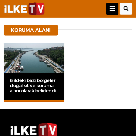
KORUMA ALANI
6 ildeki bazı bölgeler
doğal sit ve koruma
alanı olarak belirlendi