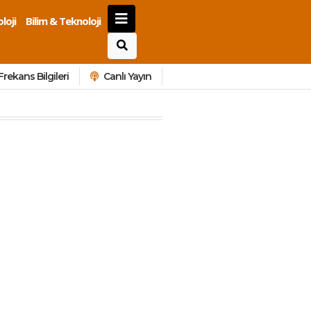
loji
Bilim & Teknoloji
Frekans Bilgileri
Canlı Yayın