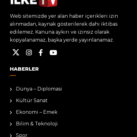
Web sitemizde yer alan haber içerikleri izin
alınmadan, kaynak gösterilerek dahi iktibas
edilemez. Kanuna aykırı ve izinsiz olarak
kopyalanamaz, başka yerde yayınlanamaz.
HABERLER
Dünya – Diplomasi
Kültür Sanat
Ekonomi – Emek
Bilim & Teknoloji
Spor