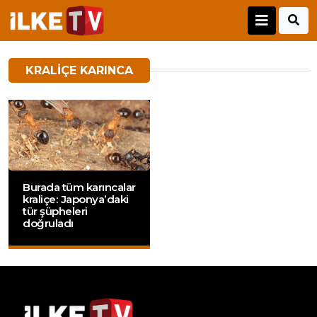
KRALIÇE KARINCA
Burada tüm karıncalar
kraliçe: Japonya’daki
tür şüpheleri
doğruladı