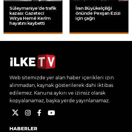
Süleymaniye’de trafik
İran Büyükelçiliği
kazası: Gazeteci
önünde Pexşan Ezizi
Wirya Hemê Kerîm
için çağrı
hayatını kaybetti
Web sitemizde yer alan haber içerikleri izin
alınmadan, kaynak gösterilerek dahi iktibas
edilemez. Kanuna aykırı ve izinsiz olarak
kopyalanamaz, başka yerde yayınlanamaz.
HABERLER