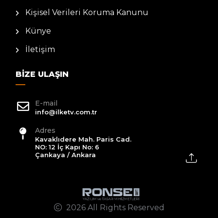
Kişisel Verileri Koruma Kanunu
Künye
İletişim
BIZE ULAŞIN
E-mail
info@ilketv.com.tr
Adres
Kavaklıdere Mah. Paris Cad.
NO: 12 İç Kapı No: 6
Çankaya / Ankara
2026 All Rights Reserved