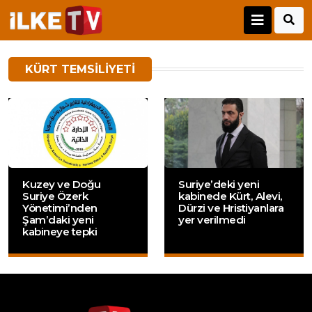
KÜRT TEMSILIYETI
Kuzey ve Doğu
Suriye’deki yeni
Suriye Özerk
kabinede Kürt, Alevi,
Yönetimi’nden
Dürzi ve Hristiyanlara
Şam’daki yeni
yer verilmedi
kabineye tepki