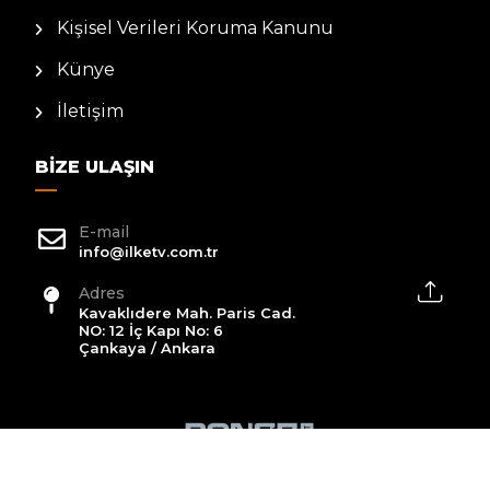
Kişisel Verileri Koruma Kanunu
Künye
İletişim
BIZE ULAŞIN
E-mail
info@ilketv.com.tr
Adres
Kavaklıdere Mah. Paris Cad.
NO: 12 İç Kapı No: 6
Çankaya / Ankara
2026 All Rights Reserved