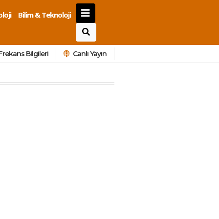
loji
Bilim & Teknoloji
Frekans Bilgileri
Canlı Yayın