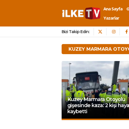
Ana Sayfa
Yazarlar
Bizi Takip Edin:
KUZEY MARMARA OTOY
Kuzey Marmara Otoyolu
gişesinde kaza: 2 kişi haya
kaybetti