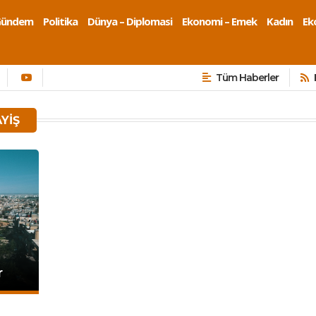
Gündem
Politika
Dünya – Diplomasi
Ekonomi – Emek
Kadın
Eko
Tüm Haberler
YIŞ
r