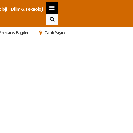
loji
Bilim & Teknoloji
Frekans Bilgileri
Canlı Yayın