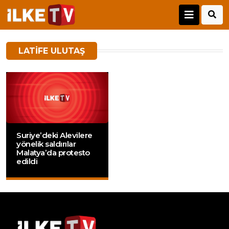
LATIFE ULUTAŞ
Suriye’deki Alevilere
yönelik saldırılar
Malatya’da protesto
edildi