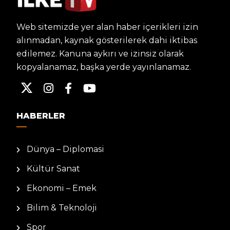
Web sitemizde yer alan haber içerikleri izin
alınmadan, kaynak gösterilerek dahi iktibas
edilemez. Kanuna aykırı ve izinsiz olarak
kopyalanamaz, başka yerde yayınlanamaz.
HABERLER
Dünya – Diplomasi
Kültür Sanat
Ekonomi – Emek
Bilim & Teknoloji
Spor