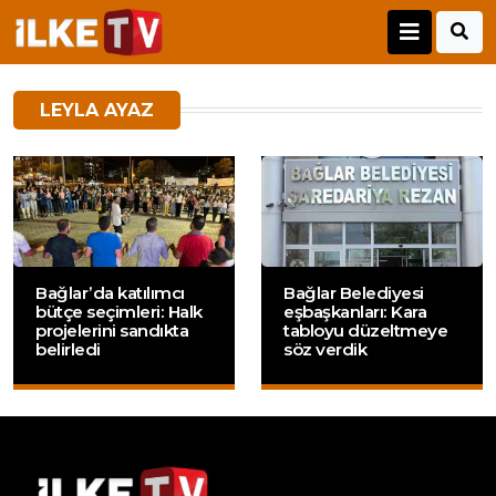
LEYLA AYAZ
Bağlar’da katılımcı
Bağlar Belediyesi
bütçe seçimleri: Halk
eşbaşkanları: Kara
projelerini sandıkta
tabloyu düzeltmeye
belirledi
söz verdik