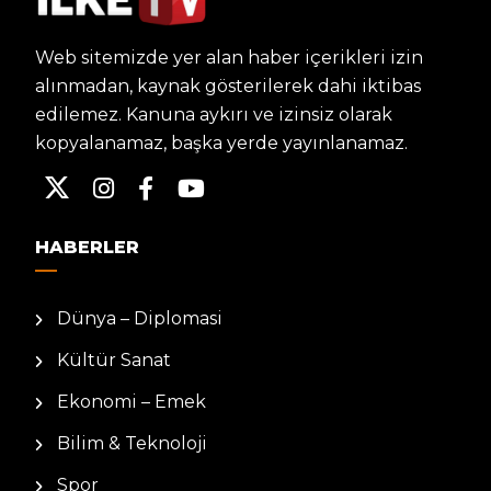
Web sitemizde yer alan haber içerikleri izin
alınmadan, kaynak gösterilerek dahi iktibas
edilemez. Kanuna aykırı ve izinsiz olarak
kopyalanamaz, başka yerde yayınlanamaz.
HABERLER
Dünya – Diplomasi
Kültür Sanat
Ekonomi – Emek
Bilim & Teknoloji
Spor