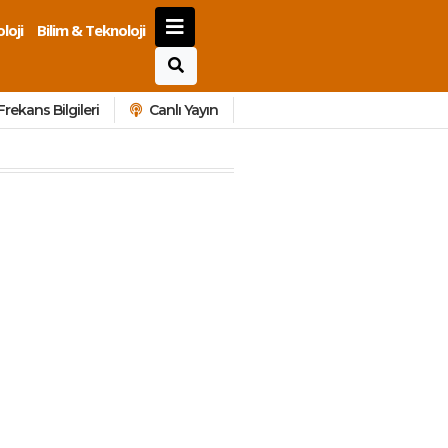
loji
Bilim & Teknoloji
Frekans Bilgileri
Canlı Yayın