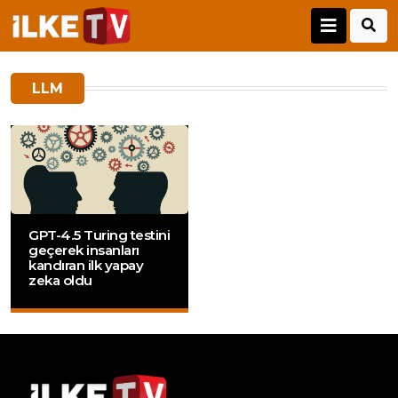
LLM
GPT-4.5 Turing testini
geçerek insanları
kandıran ilk yapay
zeka oldu