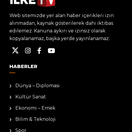
Web sitemizde yer alan haber içerikleri izin
alınmadan, kaynak gösterilerek dahi iktibas
edilemez. Kanuna aykırı ve izinsiz olarak
kopyalanamaz, başka yerde yayınlanamaz.
HABERLER
Dünya – Diplomasi
Kültür Sanat
Ekonomi – Emek
Bilim & Teknoloji
Spor