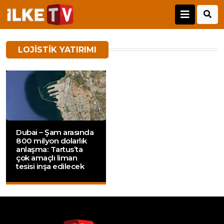
LOJISTIK YATIRIMI
Dubai – Şam arasında
800 milyon dolarlık
anlaşma: Tartus’ta
çok amaçlı liman
tesisi inşa edilecek