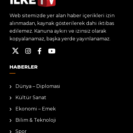
Web sitemizde yer alan haber içerikleri izin
alınmadan, kaynak gösterilerek dahi iktibas
edilemez. Kanuna aykırı ve izinsiz olarak
kopyalanamaz, başka yerde yayınlanamaz.
HABERLER
Dünya – Diplomasi
Kültür Sanat
Ekonomi – Emek
Bilim & Teknoloji
Spor