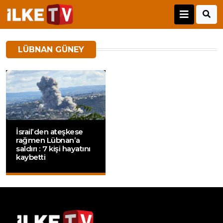
LÜBNAN GÜNEY
İsrail’den ateşkese
rağmen Lübnan’a
saldırı : 7 kişi hayatını
kaybetti