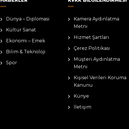
HABERLER
KVKK BILGILENDIRMESI
Dünya – Diplomasi
Kamera Aydınlatma
Metni
Kültür Sanat
Hizmet Şartları
Ekonomi – Emek
Çerez Politikası
Bilim & Teknoloji
Müşteri Aydınlatma
Spor
Metni
Kişisel Verileri Koruma
Kanunu
Künye
İletişim